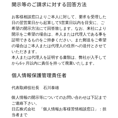
開示等のご請求に対する回答方法
お客様相談窓口よりご本人に対して、要求を受理した
日の翌営業日から起算して5営業日以内を目安に、ご
希望の開示方法にて回答致します。なお、来社により
開示をご希望の場合は、本人または代理人である事を
証明できるものをご持参ください。また郵送をご希望
の場合はご本人または代理人の住所への送付とさせて
いただきます。
本人または代理人を証明する書類は、弊社が入手して
から6ヶ月以内に責任を持って廃棄いたします。
個人情報保護管理責任者
代表取締役社長 石川泰雄
個人情報の開示等についてのお問い合わせは下記まで
ご連絡下さい。
日広株式会社 「個人情報お客様苦情相談窓口」：担
当者まで