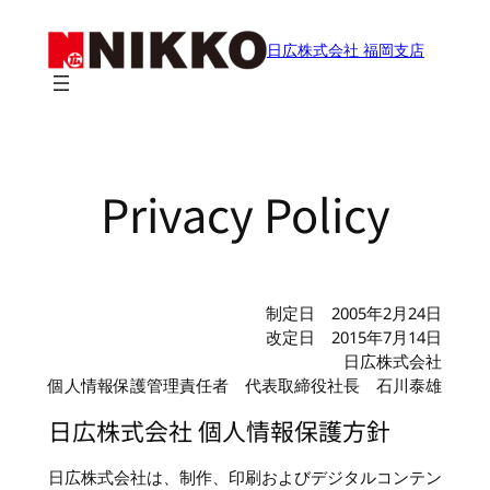
内
容
日広株式会社 福岡支店
を
ス
キ
ッ
プ
Privacy Policy
制定日 2005年2月24日
改定日 2015年7月14日
日広株式会社
個人情報保護管理責任者 代表取締役社長 石川泰雄
日広株式会社 個人情報保護方針
日広株式会社は、制作、印刷およびデジタルコンテン