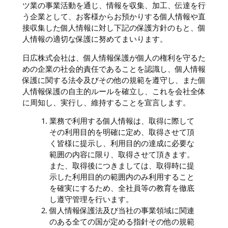
ツ業の事業活動を通じ、情報を収集、加工、伝達を行
う企業として、お客様からお預かりする個人情報や直
接収集した個人情報に対し下記の保護方針のもと、個
人情報の適切な保護に努めてまいります。
日広株式会社は、個人情報保護が個人の権利を守るた
めの企業の社会的責任であることを認識し、個人情報
保護に関する法令及びその他の規範を遵守し、また個
人情報保護の自主的ルールを確立し、これを会社全体
に周知し、実行し、維持することを宣言します。
業務で利用する個人情報は、取得に際して
その利用目的を明確に定め、取得させて頂
く皆様に提示し、利用目的の達成に必要な
範囲の内容に限り、取得させて頂きます。
また、取得後につきましては、取得時に提
示した利用目的の範囲内のみ利用すること
を確実にするため、全社員等の教育を徹底
し遵守管理を行います。
個人情報保護法及び当社の事業領域に関連
のある全ての国が定める指針その他の規範