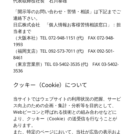
代表取締役社長 石川泰雄
「開示等のお問い合わせ・苦情・相談」は下記までご
連絡下さい。
日広株式会社 「個人情報お客様苦情相談窓口」：担
当者まで
（大阪本社）TEL 072-948-1151 (代) FAX 072-948-
1993
（福岡支店）TEL 092-573-7011 (代) FAX 092-501-
8461
（東京営業所）TEL 03-5402-3535 (代) FAX 03-5402-
3536
クッキー（Cookie）について
当サイトではウェブサイトの利用状況の把握、サービ
ス向上のための企画・集計・分析等を目的として、
Webビーコンと呼ばれる技術との組み合わせなどに
より、クッキー（Cookie）の送受信を行なうことが
あります。
また、特定のページにおいて、当社が広告の表示およ