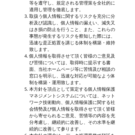
等を遵守し、規定される管理策を全社的に
適用し管理を徹底します。
取扱う個人情報に関するリスクを充分に分
析及び認識し、個人情報の漏えい、減失又
はき損の防止を行うこと、また、これらの
事態が発生するリスクを察知した際には、
迅速な是正処置を講じる体制を構築・維持
致します。
個人情報を取得させて頂く皆様のご意見及
び苦情については、取得時に提示する書
面、当社ホームページ等に苦情及び相談の
窓口を明示し、迅速な対応が可能なよう体
制を構築・運用致します。
本方針を頂点として策定する個人情報保護
マネジメントシステムについては、ネット
ワーク技術動向、個人情報保護に関する社
会情勢及び個人情報を取得させて頂く皆様
から寄せられるご意見、苦情等の内容を充
分考慮し、継続的に改善し、その水準を継
続的に改善して参ります。