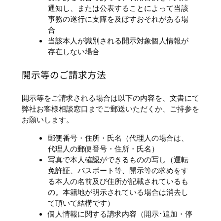
通知し、または公表することによって当該
事務の遂行に支障を及ぼすおそれがある場
合
当該本人が識別される開示対象個人情報が
存在しない場合
開示等のご請求方法
開示等をご請求される場合は以下の内容を、文書にて
弊社お客様相談窓口までご郵送いただくか、ご持参を
お願いします。
郵便番号・住所・氏名（代理人の場合は、
代理人の郵便番号・住所・氏名）
写真で本人確認ができるものの写し（運転
免許証、パスポート等、開示等の求めをす
る本人の名前及び住所が記載されているも
の。本籍地が明示されている場合は消去し
て頂いて結構です）
個人情報に関する請求内容（開示･追加・停