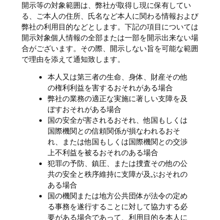
開示等の対象範囲は、弊社が取得し現に保有してい
る、ご本人の住所、氏名など本人に関わる情報および
弊社の利用目的などとします。下記の項目については
開示対象個人情報の全部または一部を開示出来ない場
合がございます。その際、開示しない旨を可能な範囲
で理由を添えて通知致します。
本人又は第三者の生命、身体、財産その他
の権利利益を害するおそれがある場合
弊社の業務の適正な実施に著しい支障を及
ぼすおそれがある場合
国の安全が害されるおそれ、他国もしくは
国際機関との信頼関係が損なわれるおそ
れ、または他国もしくは国際機関との交渉
上不利益を被るおそれのある場合
犯罪の予防、鎮圧、または捜査その他の公
共の安全と秩序維持に支障が及ぶおそれの
ある場合
国の機関または地方公共団体が法令の定め
る事務を遂行することに対して協力する必
要がある場合であって、利用目的を本人に