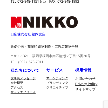
TEL:072-948-1151 (代) FAX: 072-948-1993
日広株式会社 福岡支店
販促企画・商業印刷物制作・広告広報物全般
〒811-1321 福岡県福岡市南区柳瀬２丁目15番20号
TEL（092）573-7011
私たちについて
サービス
採用情報
支店長メッセージ
マーケティング
お問い合わせ
会社概要
ブランディング
Privacy Policy
アクセス
クリエイティブ
サイトマップ
サステナビリティ