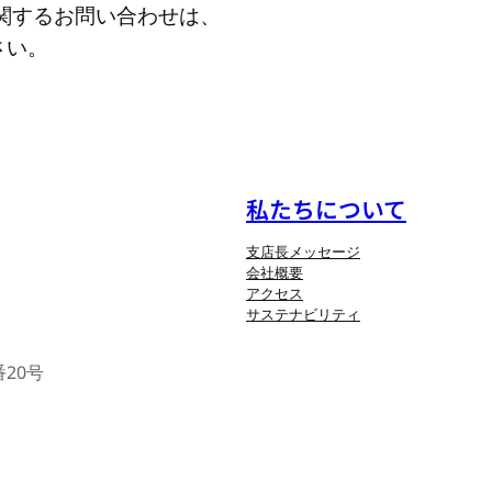
関するお問い合わせは、
さい。
私たちについて
支店長メッセージ
会社概要
アクセス
サステナビリティ
番20号