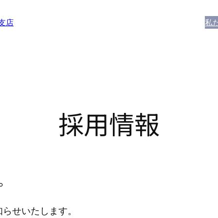
支店
私
採用情報
。
知らせいたします。