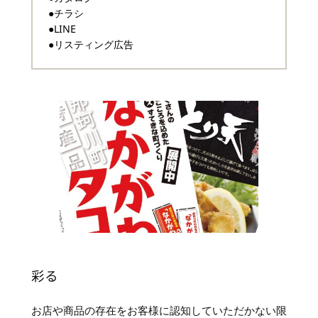
●チラシ
●LINE
●リスティング広告
彩る
お店や商品の存在をお客様に認知していただかない限