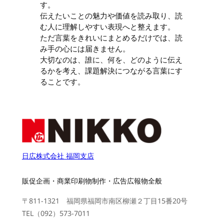
す。
伝えたいことの魅力や価値を読み取り、読
む人に理解しやすい表現へと整えます。
ただ言葉をきれいにまとめるだけでは、読
み手の心には届きません。
大切なのは、誰に、何を、どのように伝え
るかを考え、課題解決につながる言葉にす
ることです。
日広株式会社 福岡支店
販促企画・商業印刷物制作・広告広報物全般
〒811-1321 福岡県福岡市南区柳瀬２丁目15番20号
TEL（092）573-7011