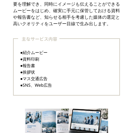
要を理解でき、同時にイメージも伝えることができる
ムービーをはじめ、確実に手元に保管しておける資料
や報告書など、知らせる相手を考慮した媒体の選定と
高いクオリティをユーザー目線で生み出します。
主なサービス内容
●紹介ムービー
●資料印刷
●報告書
●挨拶状
●マス交通広告
●SNS、Web広告