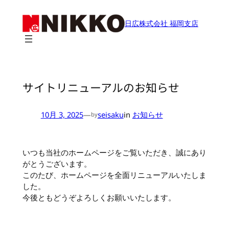
内
容
日広株式会社 福岡支店
を
ス
キ
ッ
プ
サイトリニューアルのお知らせ
10月 3, 2025
—
seisaku
in
お知らせ
by
いつも当社のホームページをご覧いただき、誠にあり
がとうございます。
このたび、ホームページを全面リニューアルいたしま
した。
今後ともどうぞよろしくお願いいたします。