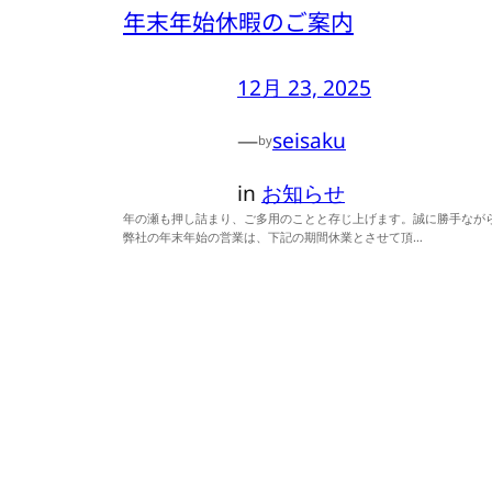
年末年始休暇のご案内
12月 23, 2025
—
seisaku
by
in
お知らせ
年の瀬も押し詰まり、ご多用のことと存じ上げます。誠に勝手なが
弊社の年末年始の営業は、下記の期間休業とさせて頂…